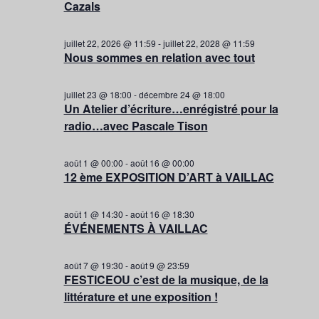
Cazals
juillet 22, 2026 @ 11:59
-
juillet 22, 2028 @ 11:59
Nous sommes en relation avec tout
juillet 23 @ 18:00
-
décembre 24 @ 18:00
Un Atelier d’écriture…enrégistré pour la
radio…avec Pascale Tison
août 1 @ 00:00
-
août 16 @ 00:00
12 ème EXPOSITION D’ART à VAILLAC
août 1 @ 14:30
-
août 16 @ 18:30
ÉVÉNEMENTS À VAILLAC
août 7 @ 19:30
-
août 9 @ 23:59
FESTICEOU c’est de la musique, de la
littérature et une exposition !