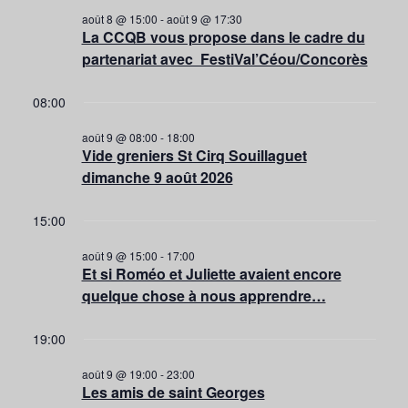
août 8 @ 15:00
-
août 9 @ 17:30
La CCQB vous propose dans le cadre du
partenariat avec FestiVal’Céou/Concorès
08:00
août 9 @ 08:00
-
18:00
Vide greniers St Cirq Souillaguet
dimanche 9 août 2026
15:00
août 9 @ 15:00
-
17:00
Et si Roméo et Juliette avaient encore
quelque chose à nous apprendre…
19:00
août 9 @ 19:00
-
23:00
Les amis de saint Georges