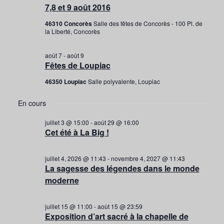
7,8 et 9 août 2016
46310 Concorès
Salle des fêtes de Concorès - 100 Pl. de
la Liberté, Concorès
août 7
-
août 9
Fêtes de Loupiac
46350 Loupiac
Salle polyvalente, Loupiac
En cours
juillet 3 @ 15:00
-
août 29 @ 16:00
Cet été à La Big !
juillet 4, 2026 @ 11:43
-
novembre 4, 2027 @ 11:43
La sagesse des légendes dans le monde
moderne
juillet 15 @ 11:00
-
août 15 @ 23:59
Exposition d’art sacré à la chapelle de