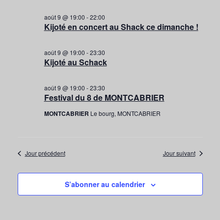
août 9 @ 19:00
-
22:00
Kijoté en concert au Shack ce dimanche !
août 9 @ 19:00
-
23:30
Kijoté au Schack
août 9 @ 19:00
-
23:30
Festival du 8 de MONTCABRIER
MONTCABRIER
Le bourg, MONTCABRIER
Jour précédent
Jour suivant
S’abonner au calendrier