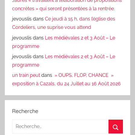
Jaurès « travaillent à l’élaboration de propositions
concrètes » qui seront présentées à la rentrée.
jevouslis
dans
Ce jeudi à 15 h, dans l’église des
Cordeliers, une suprise vous attend
jevouslis
dans
Les médiévales 2 et 3 Août – Le
programme
jevouslis
dans
Les médiévales 2 et 3 Août – Le
programme
un train peut
dans
» OUPS, FLOP, CHANCE »
exposition à Cazals, du 24 Juillet au 16 Août 2026
Recherche
Recherche
pour