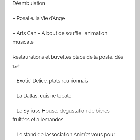
Déambulation
– Rosalie, la Vie d’Ange
– Arts Can – A bout de souffle : animation
musicale
Restaurations et buvettes place de la poste, dès
19h
– Exotic’ Délice, plats réunionnais
– La Dallas, cuisine locale
– Le Syrius’s House, dégustation de bières
fruitées et allemandes
– Le stand de l’association Anim’et vous pour