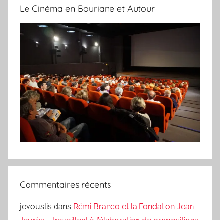
Le Cinéma en Bouriane et Autour
Commentaires récents
jevouslis
dans
Rémi Branco et la Fondation Jean-