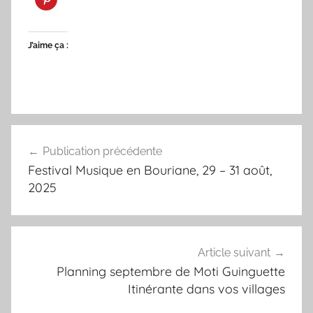
J’aime ça :
Navigation
Publication précédente
de
Festival Musique en Bouriane, 29 – 31 août,
l’article
2025
Article suivant
Planning septembre de Moti Guinguette
Itinérante dans vos villages