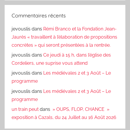
Commentaires récents
jevouslis
dans
Rémi Branco et la Fondation Jean-
Jaurès « travaillent à l’élaboration de propositions
concrètes » qui seront présentées à la rentrée.
jevouslis
dans
Ce jeudi à 15 h, dans l’église des
Cordeliers, une suprise vous attend
jevouslis
dans
Les médiévales 2 et 3 Août – Le
programme
jevouslis
dans
Les médiévales 2 et 3 Août – Le
programme
un train peut
dans
» OUPS, FLOP, CHANCE »
exposition à Cazals, du 24 Juillet au 16 Août 2026