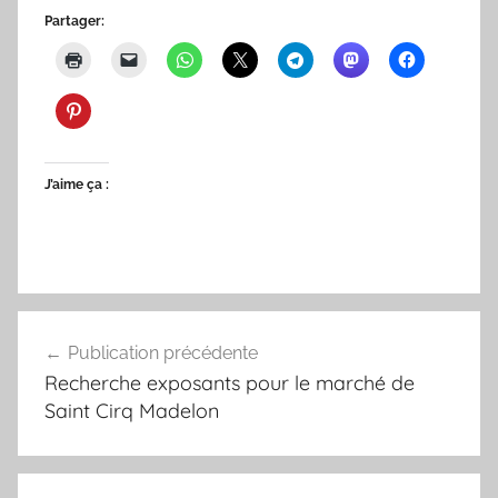
Partager:
J’aime ça :
Navigation
Publication précédente
de
Recherche exposants pour le marché de
l’article
Saint Cirq Madelon