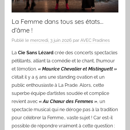
La Femme dans tous ses états…
d’âme !
Publié le
mercredi, 3 juin 2026
par
AVEC Pradines
La
Cie Sans Lézard
crée des concerts spectacles
pétillants, alliant la comédie et le chant, l’humour
et l’émotion.
« Maurice Chevalier et Mistinguett »
c’était il y a 5 ans une standing ovation et un
public enthousiaste à La Prade. Alors, cette
superbe équipe d’artistes soudée et complice
revient avec
« Au Chœur des Femmes »
, un
spectacle musical qui ne déroge pas à la tradition
pour célébrer la Femme… vaste sujet ! Car est-il
possible de répondre vraiment à cette question :