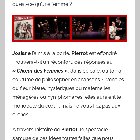
qu’est-ce qu’une femme ?
Josiane
l’a mis à la porte,
Pierrot
est effondré.
Trouvera-t-il un réconfort, des réponses au
« Chœur des Femmes »
, dans ce café, où l’on a
coutume de philosopher en chansons ? Vénales
ou fleur bleue, hystériques ou maternelles,
ménagères ou nymphomanes, elles auraient le
monopole du cœur… mais ne vous fiez pas aux
clichés…
À travers l’histoire de
Pierrot
, le spectacle
s’amuse de ces idées toutes faites que nous