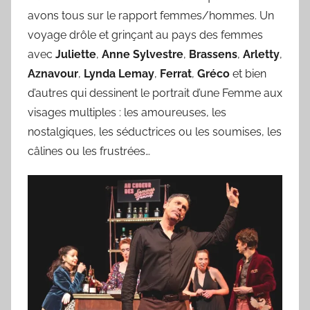
avons tous sur le rapport femmes/hommes. Un
voyage drôle et grinçant au pays des femmes
avec
Juliette
,
Anne Sylvestre
,
Brassens
,
Arletty
,
Aznavour
,
Lynda Lemay
,
Ferrat
,
Gréco
et bien
d’autres qui dessinent le portrait d’une Femme aux
visages multiples : les amoureuses, les
nostalgiques, les séductrices ou les soumises, les
câlines ou les frustrées…