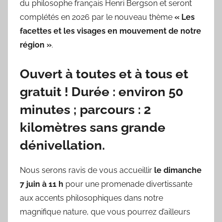
du philosophe français Henri Bergson et seront
complétés en 2026 par le nouveau thème
« Les
facettes et les visages en mouvement de notre
région »
.
Ouvert à toutes et à tous et
gratuit ! Durée : environ 50
minutes ; parcours : 2
kilomètres sans grande
dénivellation.
Nous serons ravis de vous accueillir
le
dimanche
7
juin
à
11
h
pour une promenade divertissante
aux accents philosophiques dans notre
magnifique nature, que vous pourrez d’ailleurs