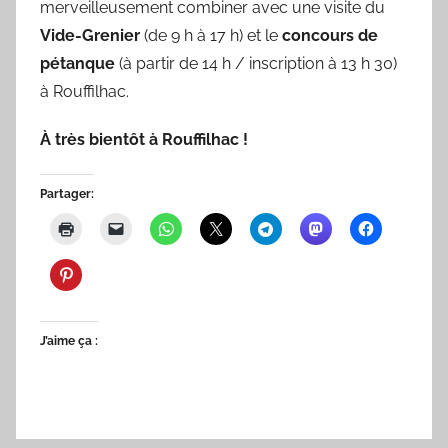
merveilleusement combiner avec une visite du
Vide-Grenier
(de 9 h à 17 h) et le
concours
de
pétanque
(à partir de 14 h / inscription à 13 h 30)
à Rouffilhac.
À très bientôt à Rouffilhac !
Partager:
J’aime ça :