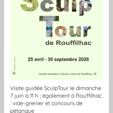
Visite guidée SculpTour le dimanche
7 juin à 11 h ; également à Rouffilhac
: vide-grenier et concours de
pétanque