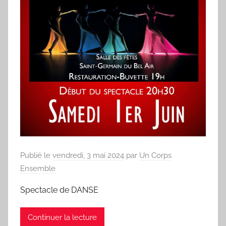
Publié le
vendredi, 3 mai 2024
par
Un Corps
Ensemble
Spectacle de DANSE
Continuer la lecture