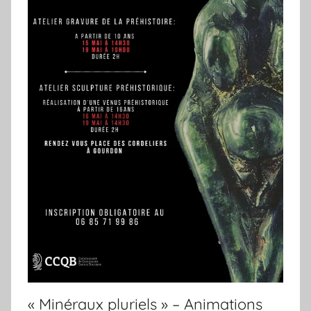
« Minéraux pluriels » – Animations