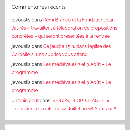
Commentaires récents
jevouslis
dans
Rémi Branco et la Fondation Jean-
Jaurès « travaillent à l’élaboration de propositions
concrètes » qui seront présentées à la rentrée.
jevouslis
dans
Ce jeudi à 15 h, dans l’église des
Cordeliers, une suprise vous attend
jevouslis
dans
Les médiévales 2 et 3 Août – Le
programme
jevouslis
dans
Les médiévales 2 et 3 Août – Le
programme
un train peut
dans
» OUPS, FLOP, CHANCE »
exposition à Cazals, du 24 Juillet au 16 Août 2026