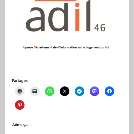
Partager:
J’aime ça :