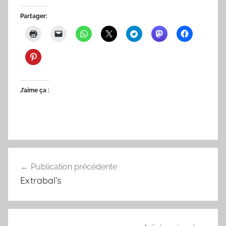
Partager:
J’aime ça :
Navigation
Publication précédente
de
Extrabal’s
l’article