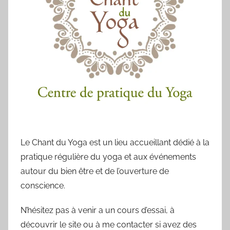
Le Chant du Yoga est un lieu accueillant dédié à la
pratique régulière du yoga et aux événements
autour du bien être et de l’ouverture de
conscience.
N’hésitez pas à venir a un cours d’essai, à
découvrir le site ou à me contacter si avez des