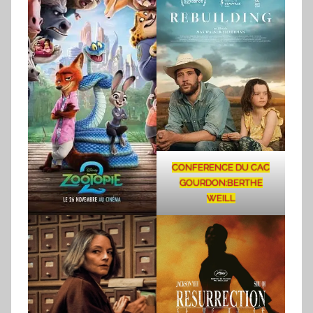
CONFERENCE DU CAC
GOURDON:BERTHE
WEILL