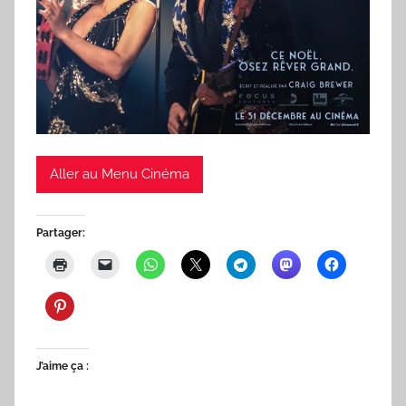
Aller au Menu Cinéma
Partager:
J’aime ça :